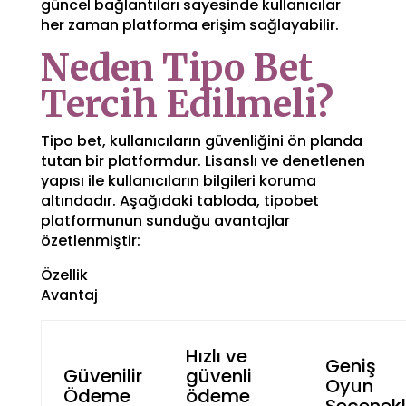
güncel bağlantıları sayesinde kullanıcılar
her zaman platforma erişim sağlayabilir.
Neden Tipo Bet
Tercih Edilmeli?
Tipo bet, kullanıcıların güvenliğini ön planda
tutan bir platformdur. Lisanslı ve denetlenen
yapısı ile kullanıcıların bilgileri koruma
altındadır. Aşağıdaki tabloda, tipobet
platformunun sunduğu avantajlar
özetlenmiştir:
Özellik
Avantaj
Hızlı ve
Geniş
Güvenilir
güvenli
Oyun
Ödeme
ödeme
Seçenekl