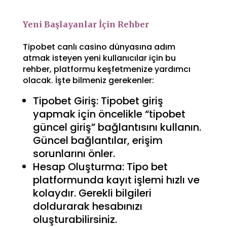
Yeni Başlayanlar İçin Rehber
Tipobet canlı casino dünyasına adım
atmak isteyen yeni kullanıcılar için bu
rehber, platformu keşfetmenize yardımcı
olacak. İşte bilmeniz gerekenler:
Tipobet Giriş: Tipobet giriş
yapmak için öncelikle “tipobet
güncel giriş” bağlantısını kullanın.
Güncel bağlantılar, erişim
sorunlarını önler.
Hesap Oluşturma: Tipo bet
platformunda kayıt işlemi hızlı ve
kolaydır. Gerekli bilgileri
doldurarak hesabınızı
oluşturabilirsiniz.