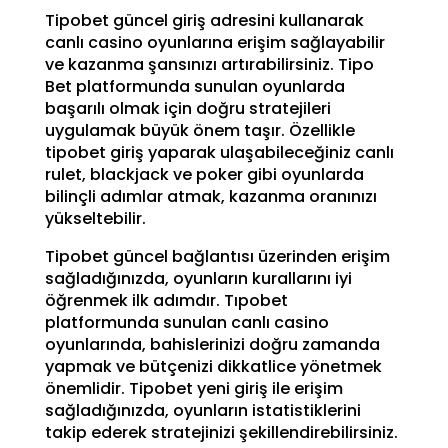
Tipobet güncel giriş adresini kullanarak
canlı casino oyunlarına erişim sağlayabilir
ve kazanma şansınızı artırabilirsiniz. Tipo
Bet platformunda sunulan oyunlarda
başarılı olmak için doğru stratejileri
uygulamak büyük önem taşır. Özellikle
tipobet giriş yaparak ulaşabileceğiniz canlı
rulet, blackjack ve poker gibi oyunlarda
bilinçli adımlar atmak, kazanma oranınızı
yükseltebilir.
Tipobet güncel bağlantısı üzerinden erişim
sağladığınızda, oyunların kurallarını iyi
öğrenmek ilk adımdır. Tıpobet
platformunda sunulan canlı casino
oyunlarında, bahislerinizi doğru zamanda
yapmak ve bütçenizi dikkatlice yönetmek
önemlidir. Tipobet yeni giriş ile erişim
sağladığınızda, oyunların istatistiklerini
takip ederek stratejinizi şekillendirebilirsiniz.