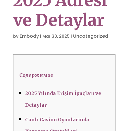
2025 Adresi
ve Detaylar
Embody
Uncategorized
by
|
Mar 30, 2025
|
Содержимое
2025 Yılında Erişim İpuçları ve
Detaylar
Canlı Casino Oyunlarında