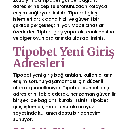
2025 yılında Tipobet güncel bağlantı
adreslerine cep telefonunuzdan kolayca
erişim sağlayabilirsiniz. Tipobet giriş
işlemleri artık daha hızlı ve güvenli bir
şekilde gerçekleştiriliyor. Mobil cihazlar
üzerinden Tipbet giriş yaparak, canlı casino
ve diğer oyunlara anında ulaşabilirsiniz.
Tipobet Yeni Giriş
Adresleri
Tipobet yeni giriş bağlantıları, kullanıcıların
erişim sorunu yaşamaması için düzenli
olarak güncelleniyor. Tıpobet güncel giriş
adreslerini takip ederek, her zaman güvenilir
bir şekilde bağlantı kurabilirsiniz. Tipobet
giriş işlemleri, mobil uyumlu arayüz
sayesinde kullanıcı dostu bir deneyim
sunuyor.