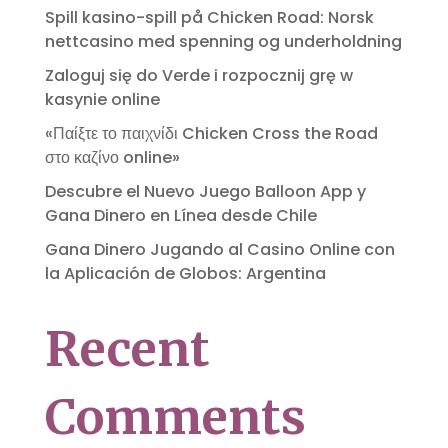
Spill kasino-spill på Chicken Road: Norsk
nettcasino med spenning og underholdning
Zaloguj się do Verde i rozpocznij grę w
kasynie online
«Παίξτε το παιχνίδι Chicken Cross the Road
στο καζίνο online»
Descubre el Nuevo Juego Balloon App y
Gana Dinero en Línea desde Chile
Gana Dinero Jugando al Casino Online con
la Aplicación de Globos: Argentina
Recent
Comments