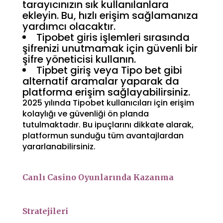
tarayıcınızın sık kullanılanlara
ekleyin. Bu, hızlı erişim sağlamanıza
yardımcı olacaktır.
Tipobet giris işlemleri sırasında
şifrenizi unutmamak için güvenli bir
şifre yöneticisi kullanın.
Tipbet giriş veya Tipo bet gibi
alternatif aramalar yaparak da
platforma erişim sağlayabilirsiniz.
2025 yılında Tipobet kullanıcıları için erişim
kolaylığı ve güvenliği ön planda
tutulmaktadır. Bu ipuçlarını dikkate alarak,
platformun sunduğu tüm avantajlardan
yararlanabilirsiniz.
Canlı Casino Oyunlarında Kazanma
Stratejileri