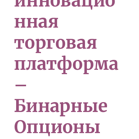
инновацио
нная
торговая
платформа
–
Бинарные
Опционы