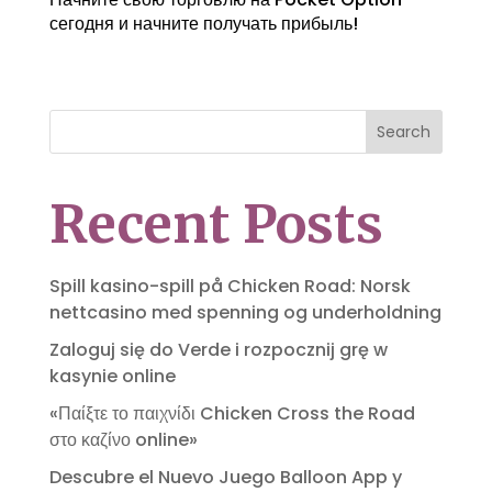
сегодня и начните получать прибыль!
Search
Recent Posts
Spill kasino-spill på Chicken Road: Norsk
nettcasino med spenning og underholdning
Zaloguj się do Verde i rozpocznij grę w
kasynie online
«Παίξτε το παιχνίδι Chicken Cross the Road
στο καζίνο online»
Descubre el Nuevo Juego Balloon App y