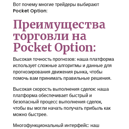
Вот почему многие трейдеры выбирают
Pocket Option:
Преимущества
торговли на
Pocket Option:
Высокая точность прогнозов: наша платформа
использует сложные алгоритмы и данные для
прогнозирования движения рынка, чтобы
помочь вам принимать правильные решения.
Высокая скорость выполнения сделок: наша
платформа обеспечивает быстрый и
безопасный процесс выполнения сделок,
чтобы вы могли начать получать прибыль как
можно быстрее.
Многофункциональный интерфейс: наш