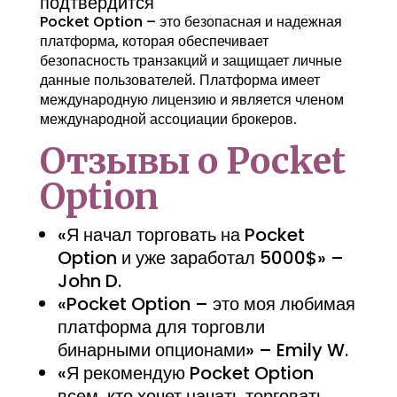
подтвердится
Pocket Option – это безопасная и надежная
платформа, которая обеспечивает
безопасность транзакций и защищает личные
данные пользователей. Платформа имеет
международную лицензию и является членом
международной ассоциации брокеров.
Отзывы о Pocket
Option
«Я начал торговать на Pocket
Option и уже заработал 5000$» –
John D.
«Pocket Option – это моя любимая
платформа для торговли
бинарными опционами» – Emily W.
«Я рекомендую Pocket Option
всем, кто хочет начать торговать