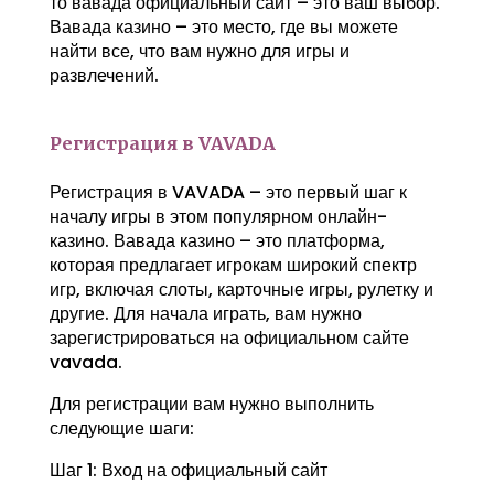
то вавада официальный сайт – это ваш выбор.
Вавада казино – это место, где вы можете
найти все, что вам нужно для игры и
развлечений.
Регистрация в VAVADA
Регистрация в VAVADA – это первый шаг к
началу игры в этом популярном онлайн-
казино. Вавада казино – это платформа,
которая предлагает игрокам широкий спектр
игр, включая слоты, карточные игры, рулетку и
другие. Для начала играть, вам нужно
зарегистрироваться на официальном сайте
vavada.
Для регистрации вам нужно выполнить
следующие шаги:
Шаг 1: Вход на официальный сайт