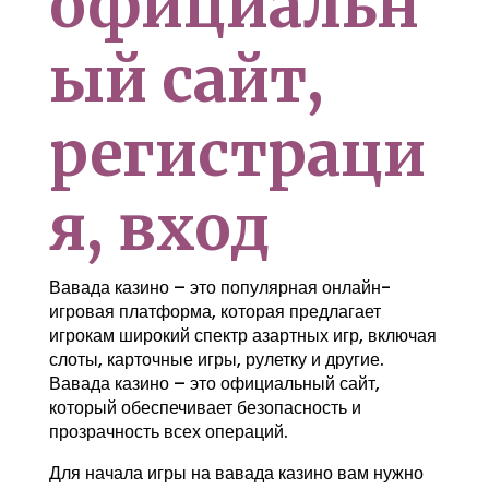
официальн
ый сайт,
регистраци
я, вход
Вавада казино – это популярная онлайн-
игровая платформа, которая предлагает
игрокам широкий спектр азартных игр, включая
слоты, карточные игры, рулетку и другие.
Вавада казино – это официальный сайт,
который обеспечивает безопасность и
прозрачность всех операций.
Для начала игры на вавада казино вам нужно