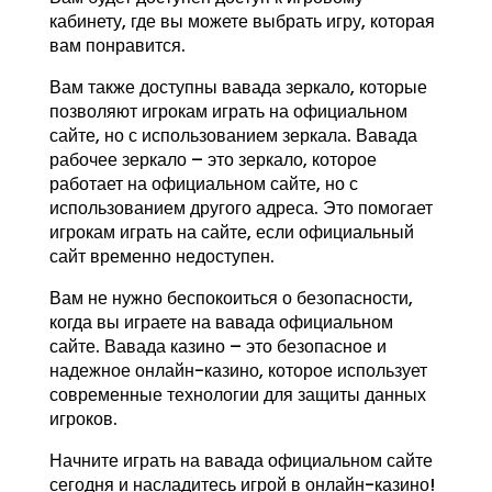
кабинету, где вы можете выбрать игру, которая
вам понравится.
Вам также доступны вавада зеркало, которые
позволяют игрокам играть на официальном
сайте, но с использованием зеркала. Вавада
рабочее зеркало – это зеркало, которое
работает на официальном сайте, но с
использованием другого адреса. Это помогает
игрокам играть на сайте, если официальный
сайт временно недоступен.
Вам не нужно беспокоиться о безопасности,
когда вы играете на вавада официальном
сайте. Вавада казино – это безопасное и
надежное онлайн-казино, которое использует
современные технологии для защиты данных
игроков.
Начните играть на вавада официальном сайте
сегодня и насладитесь игрой в онлайн-казино!