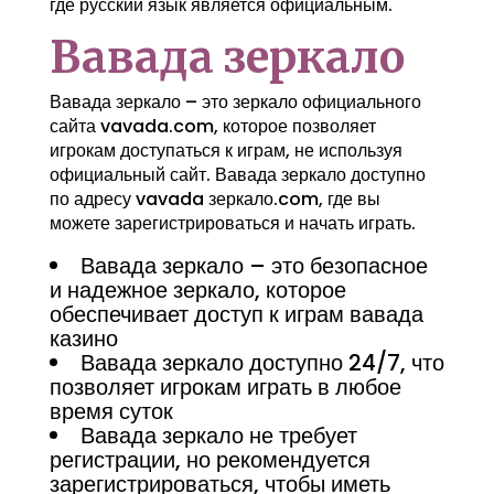
где русский язык является официальным.
Вавада зеркало
Вавада зеркало – это зеркало официального
сайта vavada.com, которое позволяет
игрокам доступаться к играм, не используя
официальный сайт. Вавада зеркало доступно
по адресу vavada зеркало.com, где вы
можете зарегистрироваться и начать играть.
Вавада зеркало – это безопасное
и надежное зеркало, которое
обеспечивает доступ к играм вавада
казино
Вавада зеркало доступно 24/7, что
позволяет игрокам играть в любое
время суток
Вавада зеркало не требует
регистрации, но рекомендуется
зарегистрироваться, чтобы иметь