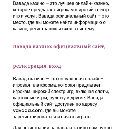
Вавада казино – это лучшее онлайн-казино,
которое предлагает игрокам широкий спектр
игр и услуг. Вавада официальный сайт – это
место, где вы можете найти информацию о
казино, регистрацию и вход в систему.
Вавада казино: официальный сайт,
регистрация, вход
Вавада казино – это популярная онлайн-
игровая платформа, которая предлагает
игрокам широкий спектр игр, включая слоты,
карточные игры, рулетку и другие. Вавада
официальный сайт доступен по адресу
vavada.com, где вы можете
зарегистрироваться и начать играть.
Для регистрации на вавада казино вам нужно