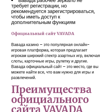
Вавада рабочее зеркало не
требует регистрации, но
рекомендуется зарегистрироваться,
чтобы иметь доступ к
дополнительным функциям
Официальный сайт VAVADA
Вавада казино – это популярная онлайн-
игровая платформа, которая предлагает
игрокам широкий спектр азартных игр, включая
слоты, карточные игры, рулетку и другие.
Вавада официальный сайт – это место, где вы
можете найти все, что вам нужно для игры и
развлечений.
Преимущества
официального
сайта VAVADA