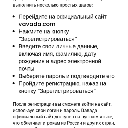
выполнить несколько простых шагов:
Перейдите на официальный сайт
vavada.com
Нажмите на кнопку
“Зарегистрироваться”
Введите свои личные данные,
включая имя, фамилию, дату
рождения и адрес электронной
почты
Выберите пароль и подтвердите его
Пройдите регистрацию, нажав на
кнопку “Зарегистрироваться”
После регистрации вы сможете войти на сайт,
используя свои логин и пароль. Вавада
официальный сайт доступен на русском языке,
что облегчает игрокам из России и других стран,