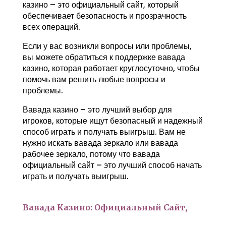
казино – это официальный сайт, который
обеспечивает безопасность и прозрачность
всех операций.
Если у вас возникли вопросы или проблемы,
вы можете обратиться к поддержке вавада
казино, которая работает круглосуточно, чтобы
помочь вам решить любые вопросы и
проблемы.
Вавада казино – это лучший выбор для
игроков, которые ищут безопасный и надежный
способ играть и получать выигрыш. Вам не
нужно искать вавада зеркало или вавада
рабочее зеркало, потому что вавада
официальный сайт – это лучший способ начать
играть и получать выигрыш.
Вавада Казино: Официальный Сайт,