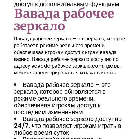
доступ к дополнительным функциям
Вавада рабочее
зеркало
Вавада рабочее зеркало – это зеркало, которое
работает в режиме реального времени,
обеспечивая игрокам доступ к играм вавада
казино. Вавада рабочее зеркало доступно по
адресу vavada рабочее зеркало.com, где вы
можете зарегистрироваться и начать играть.
Вавада рабочее зеркало – это
зеркало, которое обновляется в
режиме реального времени,
обеспечивая игрокам доступ к
последним изменениям
Вавада рабочее зеркало доступно
24/7, что позволяет игрокам играть в
любое время суток