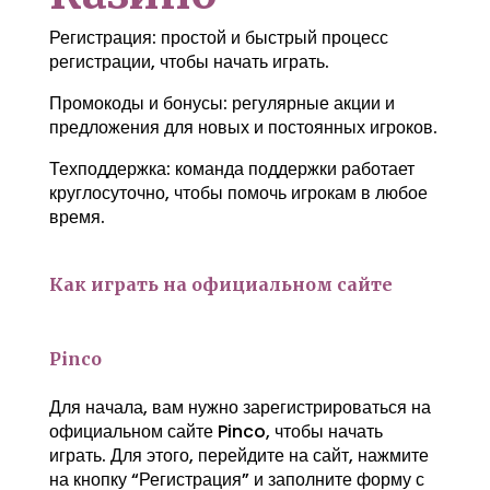
Регистрация: простой и быстрый процесс
регистрации, чтобы начать играть.
Промокоды и бонусы: регулярные акции и
предложения для новых и постоянных игроков.
Техподдержка: команда поддержки работает
круглосуточно, чтобы помочь игрокам в любое
время.
Как играть на официальном сайте
Pinco
Для начала, вам нужно зарегистрироваться на
официальном сайте Pinco, чтобы начать
играть. Для этого, перейдите на сайт, нажмите
на кнопку “Регистрация” и заполните форму с