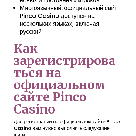
Многоязычный: официальный сайт
Pinco Casino доступен на
нескольких языках, включая
русский;
Как
зарегистрирова
ться на
официальном
сайте Pinco
Casino
Для регистрации на официальном сайте Pinco
Casino вам нужно выполнить следующие
шаги: