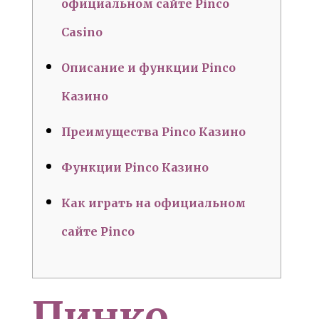
официальном сайте Pinco
Casino
Описание и функции Pinco
Казино
Преимущества Pinco Казино
Функции Pinco Казино
Как играть на официальном
сайте Pinco
Пинко