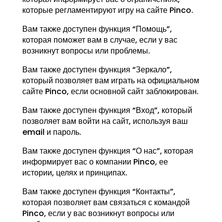
которые регламентируют игру на сайте Pinco.
Вам также доступен функция “Помощь”,
которая поможет вам в случае, если у вас
возникнут вопросы или проблемы.
Вам также доступен функция “Зеркало”,
который позволяет вам играть на официальном
сайте Pinco, если основной сайт заблокирован.
Вам также доступен функция “Вход”, который
позволяет вам войти на сайт, используя ваш
email и пароль.
Вам также доступен функция “О нас”, которая
информирует вас о компании Pinco, ее
истории, целях и принципах.
Вам также доступен функция “Контакты”,
которая позволяет вам связаться с командой
Pinco, если у вас возникнут вопросы или