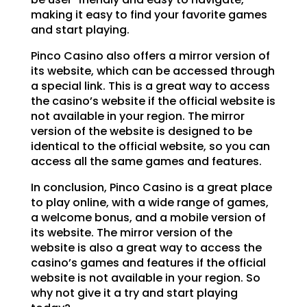
making it easy to find your favorite games
and start playing.
Pinco Casino also offers a mirror version of
its website, which can be accessed through
a special link. This is a great way to access
the casino’s website if the official website is
not available in your region. The mirror
version of the website is designed to be
identical to the official website, so you can
access all the same games and features.
In conclusion, Pinco Casino is a great place
to play online, with a wide range of games,
a welcome bonus, and a mobile version of
its website. The mirror version of the
website is also a great way to access the
casino’s games and features if the official
website is not available in your region. So
why not give it a try and start playing