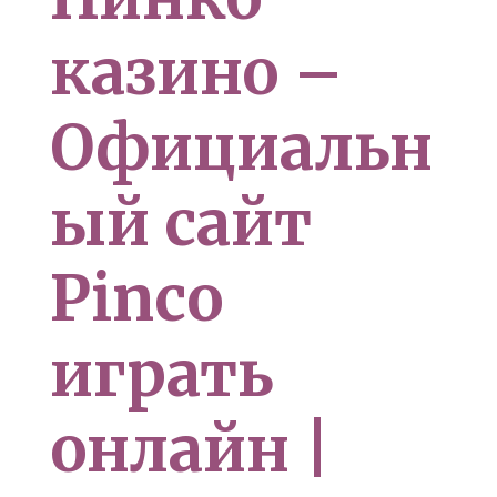
казино –
Официальн
ый сайт
Pinco
играть
онлайн |