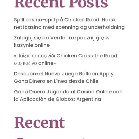
Recent Posts
Spill kasino-spill på Chicken Road: Norsk
nettcasino med spenning og underholdning
Zaloguj się do Verde i rozpocznij grę w
kasynie online
«Παίξτε το παιχνίδι Chicken Cross the Road
στο καζίνο online»
Descubre el Nuevo Juego Balloon App y
Gana Dinero en Línea desde Chile
Gana Dinero Jugando al Casino Online con
la Aplicación de Globos: Argentina
Recent