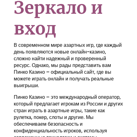
Зеркало и
вход
В современном мире азартных игр, где каждый
день появляются новые онлайн-казино,
сложно найти надежный и проверенный
ресурс. Однако, мы рады представить вам
Пинко Казино – официальный сайт, где вы
можете играть онлайн и получать реальные
выигрыши.
Пинко Казино – это международный оператор,
который предлагает игрокам из России и других
стран играть в азартные игры, такие как
рулетка, покер, слоты и другие. Мы
обеспечиваем безопасность и
конфиденциальность игроков, используя