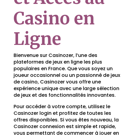
Casino en
Ligne
Bienvenue sur Casinozer, l’une des
plateformes de jeux en ligne les plus
populaires en France. Que vous soyez un
joueur occasionnel ou un passionné de jeux
de casino, Casinozer vous offre une
expérience unique avec une large sélection
de jeux et des fonctionnalités innovantes.
Pour accéder à votre compte, utilisez le
Casinozer login et profitez de toutes les
offres disponibles. Si vous êtes nouveau, la
Casinozer connexion est simple et rapide,
vous permettant de commencer à jouer en