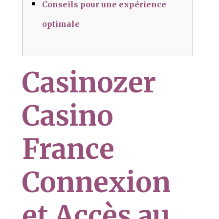
Conseils pour une expérience
optimale
Casinozer
Casino
France
Connexion
et Accès au