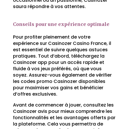
occasionnel ou un passionné, Casinozer
saura répondre à vos attentes.
Conseils pour une expérience optimale
Pour profiter pleinement de votre
expérience sur Casinozer Casino France, il
est essentiel de suivre quelques astuces
pratiques. Tout d’abord, téléchargez la
Casinozer app pour un accès rapide et
fluide à vos jeux préférés, où que vous
soyez. Assurez-vous également de vérifier
les codes promo Casinozer disponibles
pour maximiser vos gains et bénéficier
d’offres exclusives.
Avant de commencer à jouer, consultez les
Casinozer avis pour mieux comprendre les
fonctionnalités et les avantages offerts par
la plateforme. Cela vous permettra de