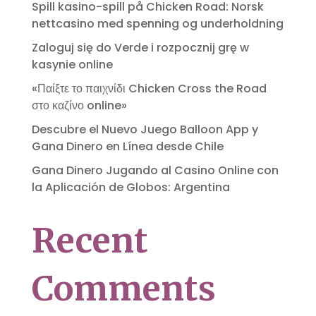
Spill kasino-spill på Chicken Road: Norsk
nettcasino med spenning og underholdning
Zaloguj się do Verde i rozpocznij grę w
kasynie online
«Παίξτε το παιχνίδι Chicken Cross the Road
στο καζίνο online»
Descubre el Nuevo Juego Balloon App y
Gana Dinero en Línea desde Chile
Gana Dinero Jugando al Casino Online con
la Aplicación de Globos: Argentina
Recent
Comments