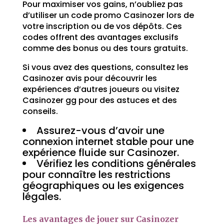
Pour maximiser vos gains, n’oubliez pas
d’utiliser un code promo Casinozer lors de
votre inscription ou de vos dépôts. Ces
codes offrent des avantages exclusifs
comme des bonus ou des tours gratuits.
Si vous avez des questions, consultez les
Casinozer avis pour découvrir les
expériences d’autres joueurs ou visitez
Casinozer gg pour des astuces et des
conseils.
Assurez-vous d’avoir une
connexion internet stable pour une
expérience fluide sur Casinozer.
Vérifiez les conditions générales
pour connaître les restrictions
géographiques ou les exigences
légales.
Les avantages de jouer sur Casinozer