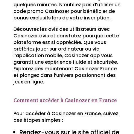
quelques minutes. N’oubliez pas d’utiliser un
code promo Casinozer pour bénéficier de
bonus exclusifs lors de votre inscription.
Découvrez les avis des utilisateurs avec
Casinozer avis et constatez pourquoi cette
plateforme est si appréciée. Que vous
préfériez jouer sur ordinateur ou via
l’application mobile, Casinozer app vous
garantit une expérience fluide et sécurisée.
Explorez dès maintenant Casinozer France
et plongez dans l’univers passionnant des
jeux en ligne.
Comment accéder à Casinozer en France
Pour accéder à Casinozer en France, suivez
ces étapes simples :
Rendez-vous sur le site officiel de