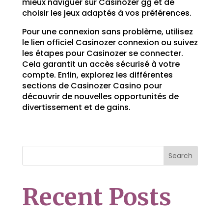
mieux naviguer sur Casinozer gg et de
choisir les jeux adaptés à vos préférences.
Pour une connexion sans problème, utilisez
le lien officiel Casinozer connexion ou suivez
les étapes pour Casinozer se connecter.
Cela garantit un accès sécurisé à votre
compte. Enfin, explorez les différentes
sections de Casinozer Casino pour
découvrir de nouvelles opportunités de
divertissement et de gains.
Search
Recent Posts