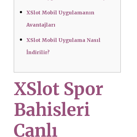
XSlot Mobil Uygulamanın
Avantajları
XSlot Mobil Uygulama Nasıl
İndirilir?
XSlot Spor
Bahisleri
Canlı