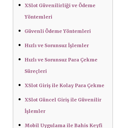
XSlot Güvenilirliği ve Ödeme
Yöntemleri
Güvenli Ödeme Yöntemleri
Hızlı ve Sorunsuz İşlemler
Hızlı ve Sorunsuz Para Çekme
Süreçleri
XSlot Giriş ile Kolay Para Çekme
XSlot Güncel Giriş ile Güvenilir
İşlemler
Mobil Uygulama ile Bahis Keyfi