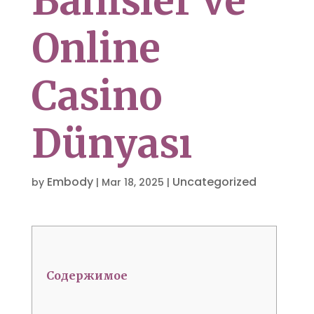
Bahisler ve
Online
Casino
Dünyası
Embody
Uncategorized
by
|
Mar 18, 2025
|
Содержимое