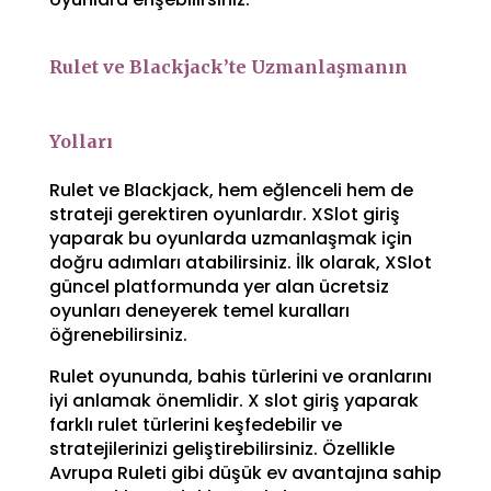
Rulet ve Blackjack’te Uzmanlaşmanın
Yolları
Rulet ve Blackjack, hem eğlenceli hem de
strateji gerektiren oyunlardır. XSlot giriş
yaparak bu oyunlarda uzmanlaşmak için
doğru adımları atabilirsiniz. İlk olarak, XSlot
güncel platformunda yer alan ücretsiz
oyunları deneyerek temel kuralları
öğrenebilirsiniz.
Rulet oyununda, bahis türlerini ve oranlarını
iyi anlamak önemlidir. X slot giriş yaparak
farklı rulet türlerini keşfedebilir ve
stratejilerinizi geliştirebilirsiniz. Özellikle
Avrupa Ruleti gibi düşük ev avantajına sahip