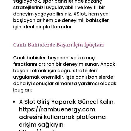
sağlayarak, spor bahislerinde kazanç
stratejilerinizi uygulayabilir ve keyifli bir
deneyim yaşayabilirsiniz. XSlot, hem yeni
başlayanlar hem de deneyimli bahisçiler
için ideal bir platformdur.
Canlı Bahislerde Başarı İçin İpuçları
Canlı bahisler, heyecanı ve kazanç
fırsatlarını artıran bir deneyim sunar. Ancak
başarılı olmak için doğru stratejileri
uygulamak önemlidir. İşte canlı bahislerde
daha iyi sonuçlar almanıza yardımcı olacak
ipuçları:
X Slot Giriş Yaparak Güncel Kalın:
https://rambuenergy.com
adresini kullanarak platforma
erişim sağlayın.