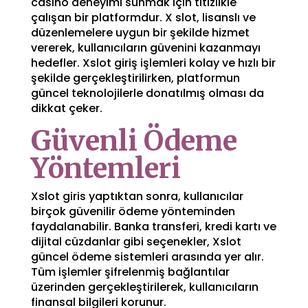
casino deneyimi sunmak için titizlikle
çalışan bir platformdur. X slot, lisanslı ve
düzenlemelere uygun bir şekilde hizmet
vererek, kullanıcıların güvenini kazanmayı
hedefler. Xslot giriş işlemleri kolay ve hızlı bir
şekilde gerçekleştirilirken, platformun
güncel teknolojilerle donatılmış olması da
dikkat çeker.
Güvenli Ödeme
Yöntemleri
Xslot giris yaptıktan sonra, kullanıcılar
birçok güvenilir ödeme yönteminden
faydalanabilir. Banka transferi, kredi kartı ve
dijital cüzdanlar gibi seçenekler, Xslot
güncel ödeme sistemleri arasında yer alır.
Tüm işlemler şifrelenmiş bağlantılar
üzerinden gerçekleştirilerek, kullanıcıların
finansal bilgileri korunur.