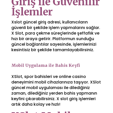
Giriş ile Güvenilir
İşlemler
Xslot güncel giriş adresi, kullanıcıların
güvenli bir şekilde işlem yapmalarını sağlar.
X Slot, para çekme süreçlerinde şeffaflık ve
hızı bir araya getirir. Platformun sunduğu
güncel bağlantılar sayesinde, işlemlerinizi
kesintisiz bir şekilde tamamlayabilirsiniz.
Mobil Uygulama ile Bahis Keyfi
XSlot, spor bahisleri ve online casino
deneyimini mobil cihazlarınıza taşıyor. XSlot
güncel mobil uygulaması ile dilediğiniz
zaman, dilediğiniz yerden bahis yapmanın
keyfini çıkarabilirsiniz. X slot giriş işlemleri
artık daha kolay ve hızlı!