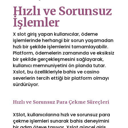
Hızlı ve Sorunsuz
İşlemler
X slot giriş yapan kullanıcılar, ödeme
işlemlerinde herhangi bir sorun yaşamadan
hızlı bir şekilde işlemlerini tamamlayabilir.
Platform, ödemelerin zamanında ve eksiksiz
bir şekilde gerçekleşmesini sağlayarak,
kullanıcı memnuniyetini ön planda tutar.
Xslot, bu özellikleriyle bahis ve casino
severlerin tercih ettiği bir platform olmayı
sürdürüyor.
Hızlı ve Sorunsuz Para Çekme Süreçleri
XSlot, kullanıcılarına hızlı ve sorunsuz para
çekme işlemleri sunarak bahis deneyimini
bir adım öteye taşıyor. Xslot güncel giriş