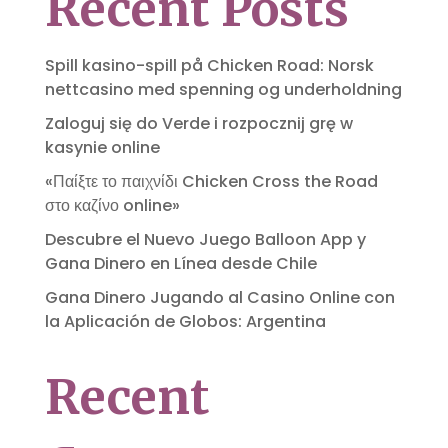
Recent Posts
Spill kasino-spill på Chicken Road: Norsk
nettcasino med spenning og underholdning
Zaloguj się do Verde i rozpocznij grę w
kasynie online
«Παίξτε το παιχνίδι Chicken Cross the Road
στο καζίνο online»
Descubre el Nuevo Juego Balloon App y
Gana Dinero en Línea desde Chile
Gana Dinero Jugando al Casino Online con
la Aplicación de Globos: Argentina
Recent