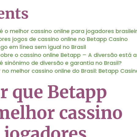
ents
 o melhor cassino online para jogadores brasilei
res jogos de cassino online no Betapp Casino
go em línea sem igual no Brasil
obre o cassino online Betapp – A diversão está a
é sinônimo de diversão e garantia no Brasil?
no melhor cassino online do Brasil: Betapp Casin
r que Betapp
 melhor cassino
 jogadores