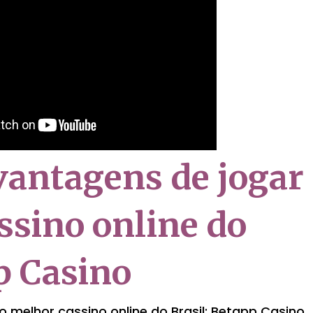
vantagens de jogar
ssino online do
p Casino
 melhor cassino online do Brasil: Betapp Casino.