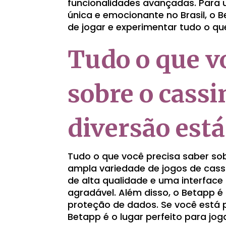
funcionalidades avançadas. Para 
única e emocionante no Brasil, o 
de jogar e experimentar tudo o qu
Tudo o que v
sobre o cassi
diversão está
Tudo o que você precisa saber so
ampla variedade de jogos de cassin
de alta qualidade e uma interface 
agradável. Além disso, o Betapp é
proteção de dados. Se você está 
Betapp é o lugar perfeito para jog