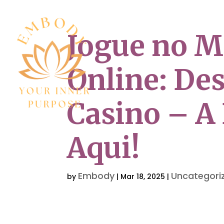
About
Jogue no M
Online: De
Casino – A
Aqui!
Embody
Uncategori
by
|
Mar 18, 2025
|