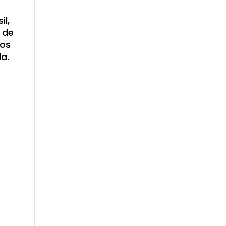
il,
 de
gos
a.