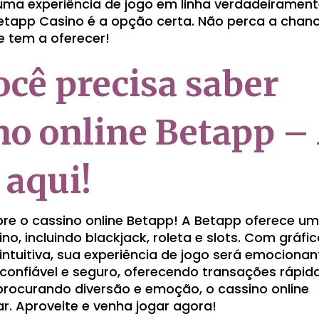
uma experiência de jogo em linha verdadeiramen
Betapp Casino é a opção certa. Não perca a chan
e tem a oferecer!
ocê precisa saber
no online Betapp –
 aqui!
bre o cassino online Betapp! A Betapp oferece u
o, incluindo blackjack, roleta e slots. Com gráfi
intuitiva, sua experiência de jogo será emocionan
 confiável e seguro, oferecendo transações rápid
procurando diversão e emoção, o cassino online
ar. Aproveite e venha jogar agora!