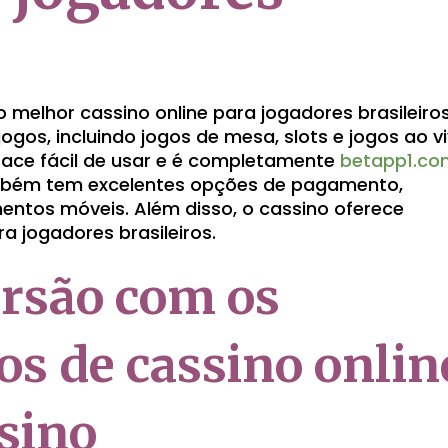
 melhor cassino online para jogadores brasileiros
gos, incluindo jogos de mesa, slots e jogos ao vi
ace fácil de usar e é completamente
betapp1.co
mbém tem excelentes opções de pagamento,
entos móveis. Além disso, o cassino oferece
 jogadores brasileiros.
ersão com os
os de cassino onlin
sino