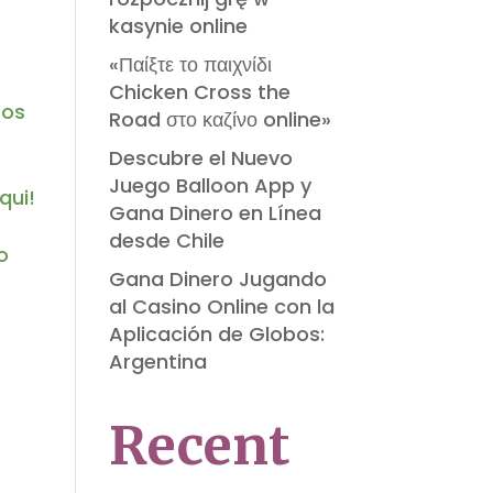
kasynie online
«Παίξτε το παιχνίδι
Chicken Cross the
ros
Road στο καζίνο online»
Descubre el Nuevo
Juego Balloon App y
qui!
Gana Dinero en Línea
desde Chile
o
Gana Dinero Jugando
al Casino Online con la
Aplicación de Globos:
Argentina
Recent