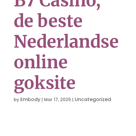
B7 Casino,
de beste
Nederlandse
online
goksite
Embody
Uncategorized
by
|
Mar 17, 2025
|