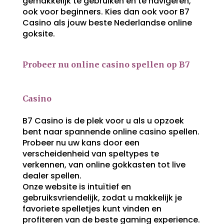
gemakkelijk te gebruiken en te navigeren,
ook voor beginners. Kies dan ook voor B7
Casino als jouw beste Nederlandse online
goksite.
Probeer nu online casino spellen op B7
Casino
B7 Casino is de plek voor u als u opzoek
bent naar spannende online casino spellen.
Probeer nu uw kans door een
verscheidenheid van speltypes te
verkennen, van online gokkasten tot live
dealer spellen.
Onze website is intuïtief en
gebruiksvriendelijk, zodat u makkelijk je
favoriete spelletjes kunt vinden en
profiteren van de beste gaming experience.