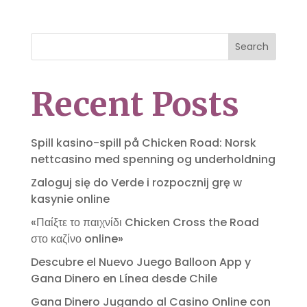
Search
Recent Posts
Spill kasino-spill på Chicken Road: Norsk
nettcasino med spenning og underholdning
Zaloguj się do Verde i rozpocznij grę w
kasynie online
«Παίξτε το παιχνίδι Chicken Cross the Road
στο καζίνο online»
Descubre el Nuevo Juego Balloon App y
Gana Dinero en Línea desde Chile
Gana Dinero Jugando al Casino Online con