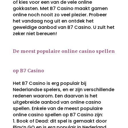
of kies voor een van de vele online
gokkasten. Met B7 Casino maakt gamen
online noch nooit zo veel plezier. Probeer
het vandaag nog uit en ontdek het
geweldige aanbod van B7 Casino. U zult het
zeker niet bereuen!
De meest populaire online casino spellen
op B7 Casino
Het B7 Casino is erg populair bij
Nederlandse spelers, en er zijn verschillende
redenen waarom. Een daarvan is het
uitgebreide aanbod van online casino
spellen. Enkele van de meest populaire
online casino spellen op B7 Casino zijn:
1. Book of Dead: dit spel is gemaakt door
Play’n GO en is erg populair in Nederland.