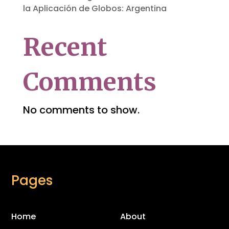
la Aplicación de Globos: Argentina
Recent
Comments
No comments to show.
Pages
Home
About