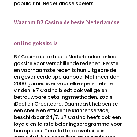
populair bij Nederlandse spelers.
Waarom B7 Casino de beste Nederlandse
online goksite is
B7 Casino is de beste Nederlandse online
goksite voor verschillende redenen. Eerste
en voornaamste reden is hun uitgebreide
en gevarieerde spelaanbod. Met meer dan
2000 games is er voor elke speler iets te
vinden. B7 Casino biedt ook veilige en
betrouwbare betalingsmethoden, zoals
iDeal en Creditcard. Daarnaast hebben ze
een snelle en efficiënte klantenservice,
beschikbaar 24/7. B7 Casino heeft ook een
loyale en fairste beloningsprogramma voor
hun spelers. Ten slotte, de website is