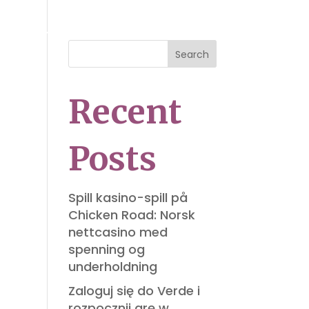
editation
Intuitive Courses & Readings
Contact
Search
e
Recent
Posts
Spill kasino-spill på
Chicken Road: Norsk
nettcasino med
spenning og
underholdning
Zaloguj się do Verde i
rozpocznij grę w