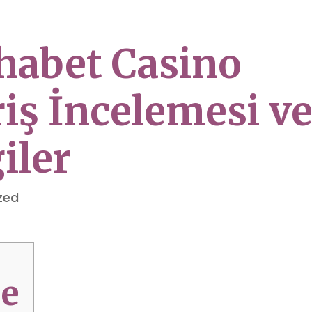
Coaching
Energy Leadership Index Assessment
M
habet Casino
iş İncelemesi v
iler
zed
е