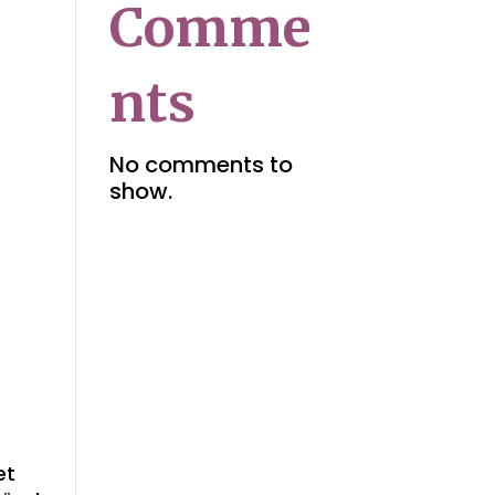
Comme
nts
No comments to
show.
e
et