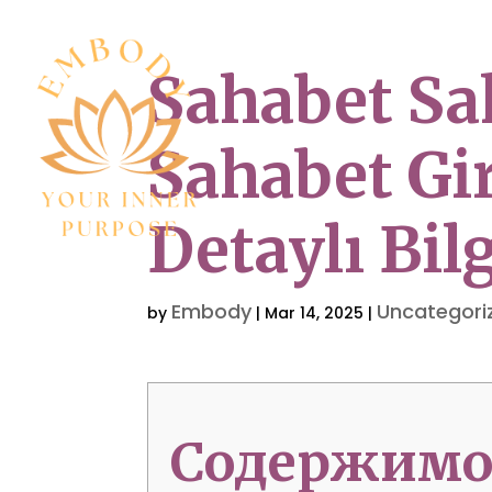
About
Sahabet Sa
Sahabet Gir
Detaylı Bilg
Embody
Uncategori
by
|
Mar 14, 2025
|
Содержимо