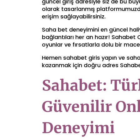
güncel giriş adresiyle siz de bu bü
olarak tasarlanmış platformumuzda, 
erişim sağlayabilirsiniz.
Saha bet deneyimini en güncel hali
bağlantıları her an hazır! Sahabet C
oyunlar ve fırsatlarla dolu bir mace
Hemen sahabet giris yapın ve saha
kazanmak için doğru adres Sahabe
Sahabet: Tür
Güvenilir On
Deneyimi