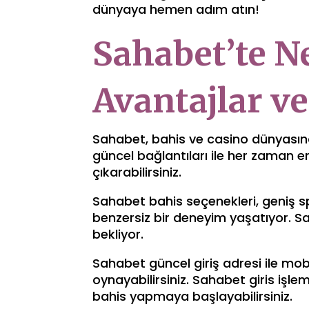
dünyaya hemen adım atın!
Sahabet’te N
Avantajlar ve
Sahabet, bahis ve casino dünyasında
güncel bağlantıları ile her zaman er
çıkarabilirsiniz.
Sahabet bahis seçenekleri, geniş sp
benzersiz bir deneyim yaşatıyor. Sa
bekliyor.
Sahabet güncel giriş adresi ile mo
oynayabilirsiniz. Sahabet giris işl
bahis yapmaya başlayabilirsiniz.