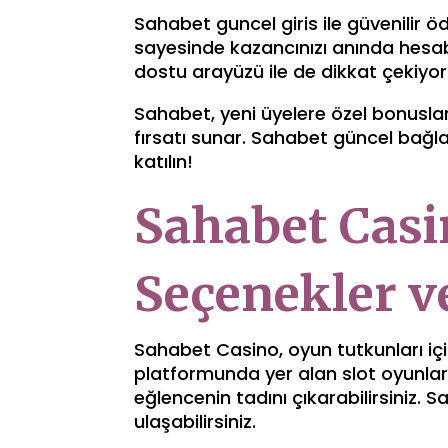
Sahabet guncel giris ile güvenilir 
sayesinde kazancınızı anında hesabı
dostu arayüzü ile de dikkat çekiyor
Sahabet, yeni üyelere özel bonusl
fırsatı sunar. Sahabet güncel bağl
katılın!
Sahabet Casi
Seçenekler v
Sahabet Casino, oyun tutkunları iç
platformunda yer alan slot oyunları,
eğlencenin tadını çıkarabilirsiniz.
ulaşabilirsiniz.