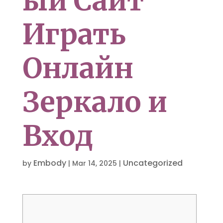
ый Сайт
Играть
Онлайн
Зеркало и
Вход
Embody
Uncategorized
by
|
Mar 14, 2025
|