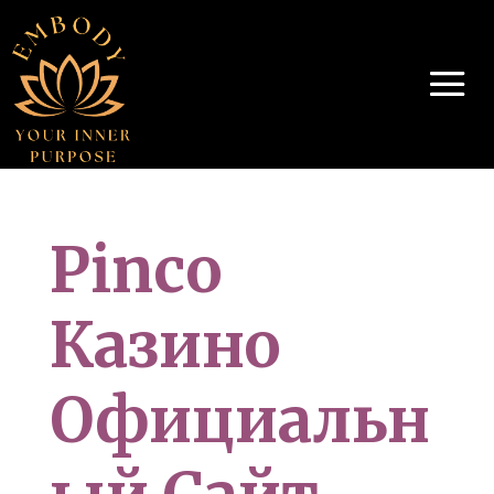
Pinco
Казино
Официальн