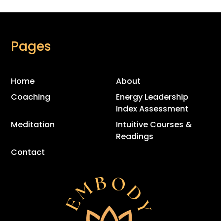
Pages
Home
About
Coaching
Energy Leadership
Index Assessment
Meditation
Intuitive Courses &
Readings
Contact