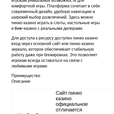
игрокам уникальные возможности для
комфортной игры. Платформа сочетает в себе
современный дизайн, удобную навигацию и
широкий выбор развлечений. Здесь можно
пинко казино играть в слоты, настольные игры
и live-казино с реальными дилерами.
Для доступа к ресурсу доступен пинко казино
вход через основной сайт или пинко казино
зеркало, которое обеспечивает стабильную
работу даже при блокировках. Это позволяет
игрокам всегда оставаться на связи с
любимыми играми.
Преимущество
Описание
Сайт пинко
казино
официальное
отличается