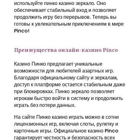
используйте пинко казино зеркало. Оно
обеспечивает стабильный вход и позволяет
продолжить игру без перерывов. Теперь вы
готовы к увлекательным приключениям в мире
Pinco!
Преимущества онлайн-казино Pinco
Казино Пинко предлагает уникальные
возможности для любителей азартных игр.
Благодаря официальному сайту и зеркалам,
доступ к платформе остается стабильным даже
при блокировках. Пинко зеркало позволяет
игрокам быстро войти в систему и продолжить
играть без потери данных.
На сайте Пинко казино играть можно в сотни
лицензионных игр, включая слоты, рулетку и
карточные игры. Официальное казино Pinco
гарантирует честность и безопасность всех