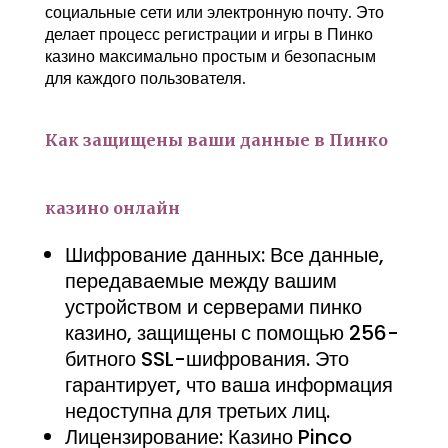
социальные сети или электронную почту. Это
делает процесс регистрации и игры в Пинко
казино максимально простым и безопасным
для каждого пользователя.
Как защищены ваши данные в Пинко
казино онлайн
Шифрование данных: Все данные,
передаваемые между вашим
устройством и серверами пинко
казино, защищены с помощью 256-
битного SSL-шифрования. Это
гарантирует, что ваша информация
недоступна для третьих лиц.
Лицензирование: Казино Pinco