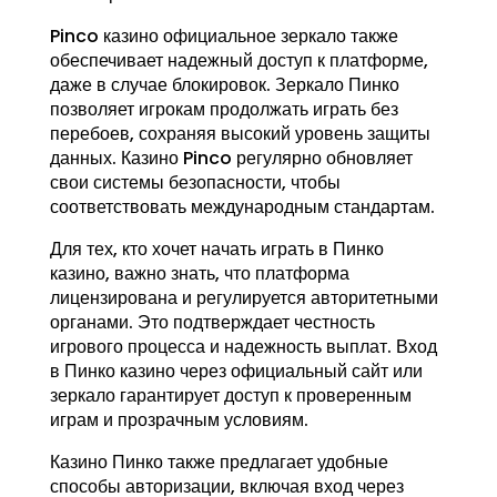
Pinco казино официальное зеркало также
обеспечивает надежный доступ к платформе,
даже в случае блокировок. Зеркало Пинко
позволяет игрокам продолжать играть без
перебоев, сохраняя высокий уровень защиты
данных. Казино Pinco регулярно обновляет
свои системы безопасности, чтобы
соответствовать международным стандартам.
Для тех, кто хочет начать играть в Пинко
казино, важно знать, что платформа
лицензирована и регулируется авторитетными
органами. Это подтверждает честность
игрового процесса и надежность выплат. Вход
в Пинко казино через официальный сайт или
зеркало гарантирует доступ к проверенным
играм и прозрачным условиям.
Казино Пинко также предлагает удобные
способы авторизации, включая вход через