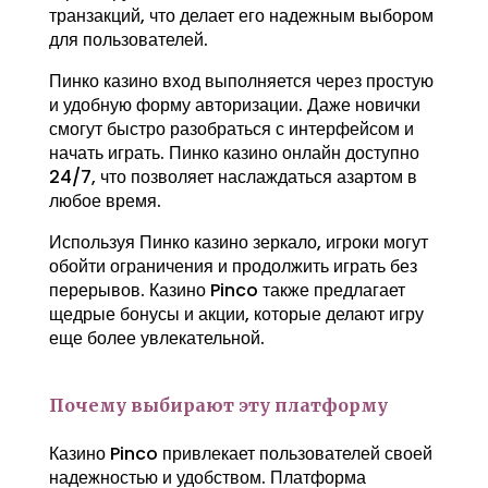
транзакций, что делает его надежным выбором
для пользователей.
Пинко казино вход выполняется через простую
и удобную форму авторизации. Даже новички
смогут быстро разобраться с интерфейсом и
начать играть. Пинко казино онлайн доступно
24/7, что позволяет наслаждаться азартом в
любое время.
Используя Пинко казино зеркало, игроки могут
обойти ограничения и продолжить играть без
перерывов. Казино Pinco также предлагает
щедрые бонусы и акции, которые делают игру
еще более увлекательной.
Почему выбирают эту платформу
Казино Pinco привлекает пользователей своей
надежностью и удобством. Платформа