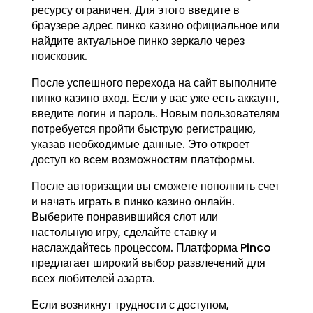
ресурсу ограничен. Для этого введите в
браузере адрес пинко казино официальное или
найдите актуальное пинко зеркало через
поисковик.
После успешного перехода на сайт выполните
пинко казино вход. Если у вас уже есть аккаунт,
введите логин и пароль. Новым пользователям
потребуется пройти быструю регистрацию,
указав необходимые данные. Это откроет
доступ ко всем возможностям платформы.
После авторизации вы сможете пополнить счет
и начать играть в пинко казино онлайн.
Выберите понравившийся слот или
настольную игру, сделайте ставку и
наслаждайтесь процессом. Платформа Pinco
предлагает широкий выбор развлечений для
всех любителей азарта.
Если возникнут трудности с доступом,