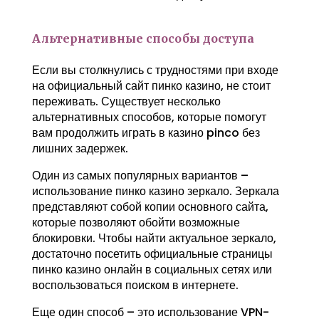
Альтернативные способы доступа
Если вы столкнулись с трудностями при входе
на официальный сайт пинко казино, не стоит
переживать. Существует несколько
альтернативных способов, которые помогут
вам продолжить играть в казино pinco без
лишних задержек.
Один из самых популярных вариантов –
использование пинко казино зеркало. Зеркала
представляют собой копии основного сайта,
которые позволяют обойти возможные
блокировки. Чтобы найти актуальное зеркало,
достаточно посетить официальные страницы
пинко казино онлайн в социальных сетях или
воспользоваться поиском в интернете.
Еще один способ – это использование VPN-