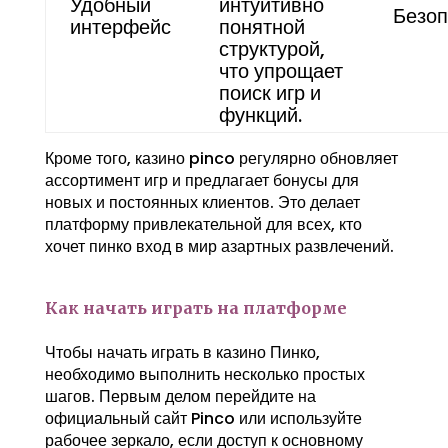
Удобный
интуитивно
Безоп
интерфейс
понятной
структурой,
что упрощает
поиск игр и
функций.
Кроме того, казино pinco регулярно обновляет
ассортимент игр и предлагает бонусы для
новых и постоянных клиентов. Это делает
платформу привлекательной для всех, кто
хочет пинко вход в мир азартных развлечений.
Как начать играть на платформе
Чтобы начать играть в казино Пинко,
необходимо выполнить несколько простых
шагов. Первым делом перейдите на
официальный сайт Pinco или используйте
рабочее зеркало, если доступ к основному