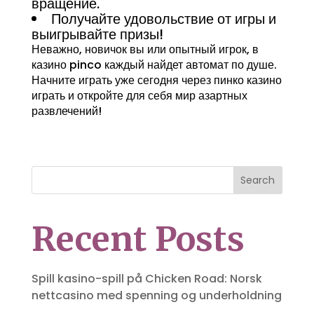
вращение.
Получайте удовольствие от игры и
выигрывайте призы!
Неважно, новичок вы или опытный игрок, в
казино pinco каждый найдет автомат по душе.
Начните играть уже сегодня через пинко казино
играть и откройте для себя мир азартных
развлечений!
Search
Recent Posts
Spill kasino-spill på Chicken Road: Norsk
nettcasino med spenning og underholdning