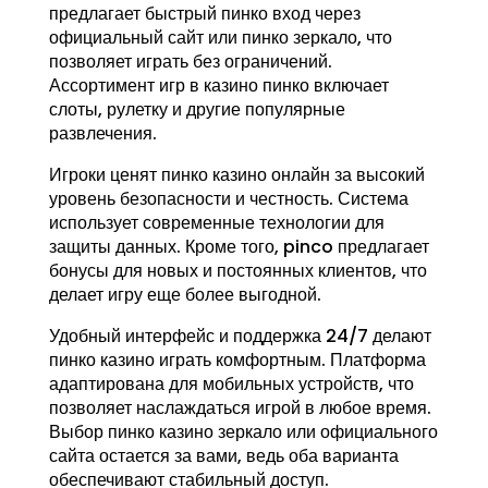
предлагает быстрый пинко вход через
официальный сайт или пинко зеркало, что
позволяет играть без ограничений.
Ассортимент игр в казино пинко включает
слоты, рулетку и другие популярные
развлечения.
Игроки ценят пинко казино онлайн за высокий
уровень безопасности и честность. Система
использует современные технологии для
защиты данных. Кроме того, pinco предлагает
бонусы для новых и постоянных клиентов, что
делает игру еще более выгодной.
Удобный интерфейс и поддержка 24/7 делают
пинко казино играть комфортным. Платформа
адаптирована для мобильных устройств, что
позволяет наслаждаться игрой в любое время.
Выбор пинко казино зеркало или официального
сайта остается за вами, ведь оба варианта
обеспечивают стабильный доступ.