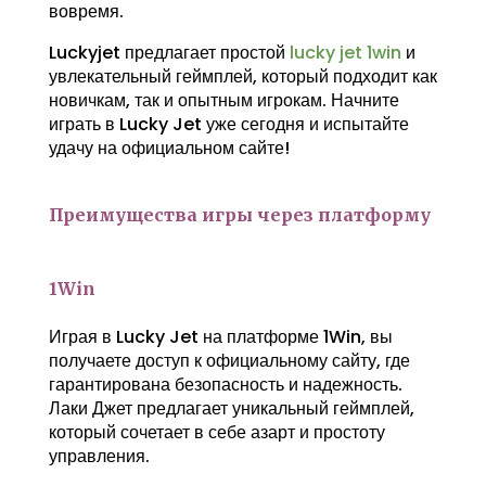
вовремя.
Luckyjet предлагает простой
lucky jet 1win
и
увлекательный геймплей, который подходит как
новичкам, так и опытным игрокам. Начните
играть в Lucky Jet уже сегодня и испытайте
удачу на официальном сайте!
Преимущества игры через платформу
1Win
Играя в Lucky Jet на платформе 1Win, вы
получаете доступ к официальному сайту, где
гарантирована безопасность и надежность.
Лаки Джет предлагает уникальный геймплей,
который сочетает в себе азарт и простоту
управления.