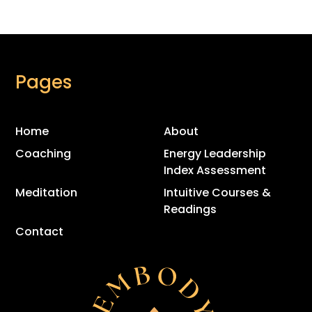
Pages
Home
About
Coaching
Energy Leadership
Index Assessment
Meditation
Intuitive Courses &
Readings
Contact