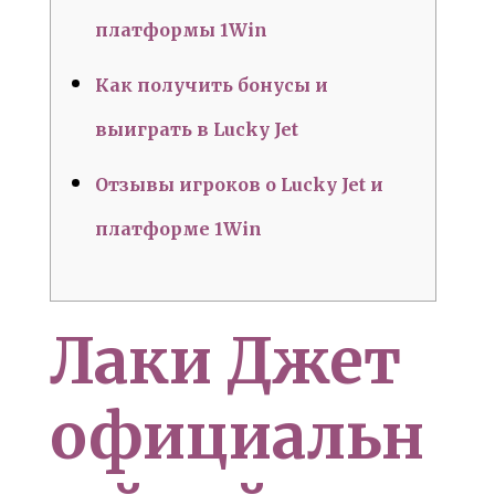
платформы 1Win
Как получить бонусы и
выиграть в Lucky Jet
Отзывы игроков о Lucky Jet и
платформе 1Win
Лаки Джет
официальн