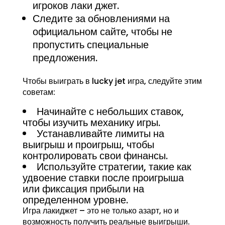
игроков лаки джет.
Следите за обновлениями на
официальном сайте, чтобы не
пропустить специальные
предложения.
Чтобы выиграть в lucky jet игра, следуйте этим
советам:
Начинайте с небольших ставок,
чтобы изучить механику игры.
Устанавливайте лимиты на
выигрыш и проигрыш, чтобы
контролировать свои финансы.
Используйте стратегии, такие как
удвоение ставки после проигрыша
или фиксация прибыли на
определенном уровне.
Игра лакиджет – это не только азарт, но и
возможность получить реальные выигрыши.