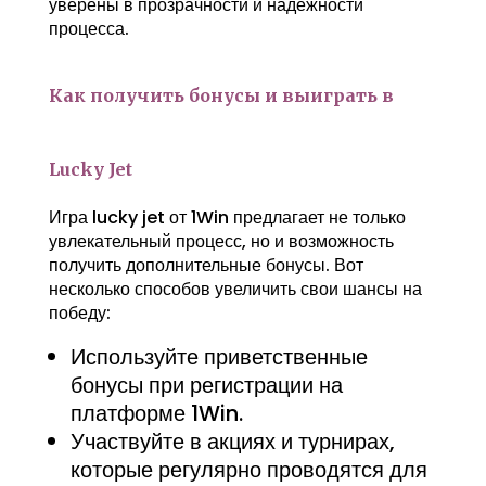
уверены в прозрачности и надежности
процесса.
Как получить бонусы и выиграть в
Lucky Jet
Игра lucky jet от 1Win предлагает не только
увлекательный процесс, но и возможность
получить дополнительные бонусы. Вот
несколько способов увеличить свои шансы на
победу:
Используйте приветственные
бонусы при регистрации на
платформе 1Win.
Участвуйте в акциях и турнирах,
которые регулярно проводятся для