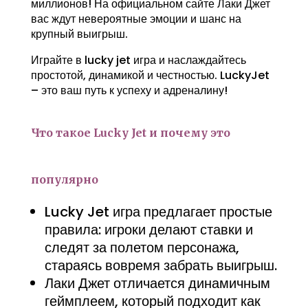
миллионов! На официальном сайте Лаки Джет
вас ждут невероятные эмоции и шанс на
крупный выигрыш.
Играйте в lucky jet игра и наслаждайтесь
простотой, динамикой и честностью. LuckyJet
– это ваш путь к успеху и адреналину!
Что такое Lucky Jet и почему это
популярно
Lucky Jet игра предлагает простые
правила: игроки делают ставки и
следят за полетом персонажа,
стараясь вовремя забрать выигрыш.
Лаки Джет отличается динамичным
геймплеем, который подходит как