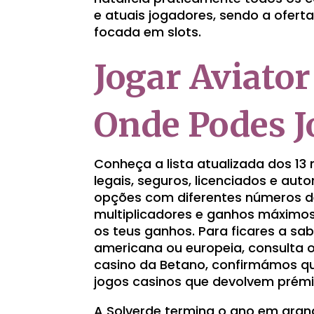
e atuais jogadores, sendo a ofert
focada em slots.
Jogar Aviato
Onde Podes J
Conheça a lista atualizada dos 13 
legais, seguros, licenciados e auto
opções com diferentes números de 
multiplicadores e ganhos máximos.
os teus ganhos. Para ficares a sa
americana ou europeia, consulta o
casino da Betano, confirmámos qu
jogos casinos que devolvem prémio
A Solverde termina o ano em gra