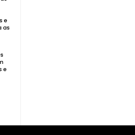
s e
a as
os
om
s e