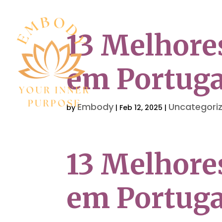
About
13 Melhore
em Portuga
Embody
Uncategori
by
|
Feb 12, 2025
|
13 Melhore
em Portuga