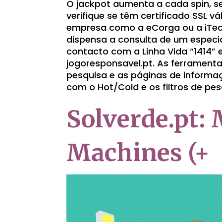
O jackpot aumenta a cada spin, se
verifique se têm certificado SSL v
empresa como a eCorga ou a iTec
dispensa a consulta de um especia
contacto com a Linha Vida “1414” 
jogoresponsavel.pt. As ferramentas
pesquisa e as páginas de informa
com o Hot/Cold e os filtros de pe
Solverde.pt: 
Machines (+