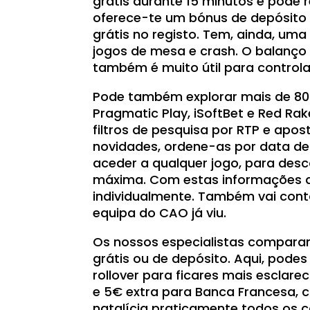
grátis durante 15 minutos e pode
oferece-te um bónus de depósito
grátis no registo. Tem, ainda, um
jogos de mesa e crash. O balanço
também é muito útil para controla
Pode também explorar mais de 800
Pragmatic Play, iSoftBet e Red R
filtros de pesquisa por RTP e apo
novidades, ordene-as por data de 
aceder a qualquer jogo, para des
máxima. Com estas informações as
individualmente. Também vai cont
equipa do CAO já viu.
Os nossos especialistas compara
grátis ou de depósito. Aqui, pode
rollover para ficares mais esclare
e 5€ extra para Banca Francesa, 
natalícia praticamente todos os 