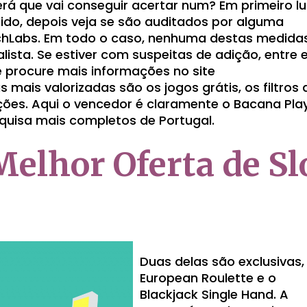
rá que vai conseguir acertar num? Em primeiro l
álido, depois veja se são auditados por alguma
hLabs. Em todo o caso, nenhuma destas medida
lista. Se estiver com suspeitas de adição, entre
e procure mais informações no site
 mais valorizadas são os jogos grátis, os filtros 
ções. Aqui o vencedor é claramente o Bacana Play
squisa mais completos de Portugal.
Melhor Oferta de Sl
Duas delas são exclusivas,
European Roulette e o
Blackjack Single Hand. A