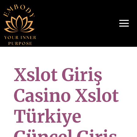
Xslot Giriş
Casino Xslot
Türkiye