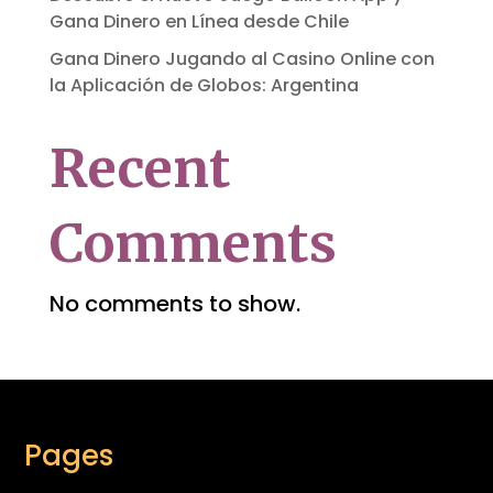
Gana Dinero en Línea desde Chile
Gana Dinero Jugando al Casino Online con
la Aplicación de Globos: Argentina
Recent
Comments
No comments to show.
Pages