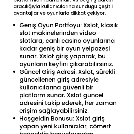
aracılığıyla kullanıcılarına sunduğu çeşitli
avantajlar ve oyunlarla dikkat çekiyor.
Geniş Oyun Portföyü: Xslot, klasik
slot makinelerinden video
slotlara, canlı casino oyunlarına
kadar geniş bir oyun yelpazesi
sunar. Xslot giriş yaparak, bu
oyunların keyfini çıkarabilirsiniz.
Güncel Giriş Adresi: Xslot, sürekli
güncellenen giriş adresiyle
kullanıcılarına güvenli bir
platform sunar. Xslot güncel
adresini takip ederek, her zaman
erişim sağlayabilirsiniz.
Hoşgeldin Bonusu: Xslot giriş
yapan yeni kullanıcılar, cömert
hoşgeldin bonuslarından