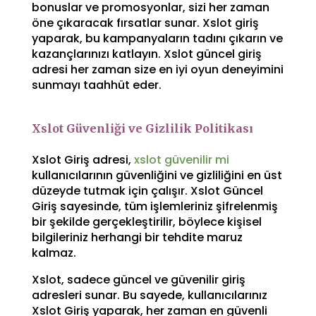
bonuslar ve promosyonlar, sizi her zaman
öne çıkaracak fırsatlar sunar. Xslot giriş
yaparak, bu kampanyaların tadını çıkarın ve
kazançlarınızı katlayın. Xslot güncel giriş
adresi her zaman size en iyi oyun deneyimini
sunmayı taahhüt eder.
Xslot Güvenliği ve Gizlilik Politikası
Xslot Giriş adresi,
xslot güvenilir mi
kullanıcılarının güvenliğini ve gizliliğini en üst
düzeyde tutmak için çalışır. Xslot Güncel
Giriş sayesinde, tüm işlemleriniz şifrelenmiş
bir şekilde gerçekleştirilir, böylece kişisel
bilgileriniz herhangi bir tehdite maruz
kalmaz.
Xslot, sadece güncel ve güvenilir giriş
adresleri sunar. Bu sayede, kullanıcılarınız
Xslot Giriş yaparak, her zaman en güvenli