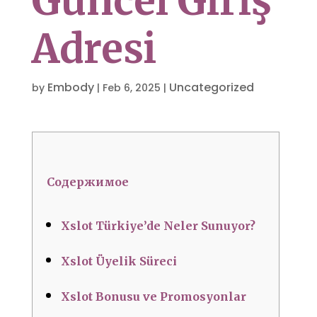
Güncel Giriş
Adresi
Embody
Uncategorized
by
|
Feb 6, 2025
|
Содержимое
Xslot Türkiye’de Neler Sunuyor?
Xslot Üyelik Süreci
Xslot Bonusu ve Promosyonlar