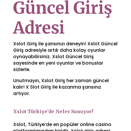
Güncel Giriş
Adresi
Xslot Giriş ile şansınızı deneyin! Xslot Güncel
Giriş adresiyle artık daha kolay oyunlar
oynayabilirsiniz. Xslot Güncel Giriş
sayesinde en yeni oyunlar ve bonuslar
sizlerle.
Unutmayın, Xslot Giriş her zaman güncel
kalır! X Slot Giriş ile kazanma şansınız
artıyor.
Xslot Türkiye’de Neler Sunuyor?
Xslot, Türkiye’de en popüler online casino
platformlarından biridir. Xslot giriş adresi