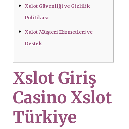
Xslot Güvenliği ve Gizlilik
Politikası
Xslot Müşteri Hizmetleri ve
Destek
Xslot Giriş
Casino Xslot
Türkiye