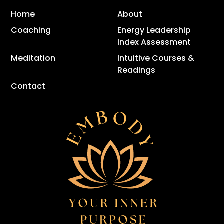
Home
About
Coaching
Energy Leadership
Index Assessment
Meditation
Intuitive Courses &
Readings
Contact