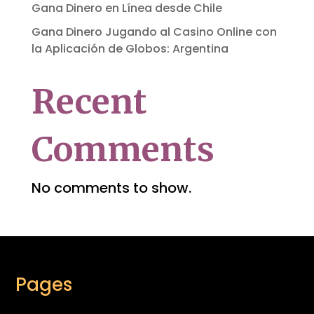
Gana Dinero en Línea desde Chile
Gana Dinero Jugando al Casino Online con
la Aplicación de Globos: Argentina
Recent
Comments
No comments to show.
Pages