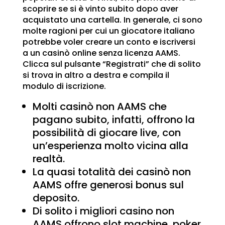
scoprire se si è vinto subito dopo aver
acquistato una cartella. In generale, ci sono
molte ragioni per cui un giocatore italiano
potrebbe voler creare un conto e iscriversi
a un casinò online senza licenza AAMS.
Clicca sul pulsante “Registrati” che di solito
si trova in altro a destra e compila il
modulo di iscrizione.
Molti casinò non AAMS che
pagano subito, infatti, offrono la
possibilità di giocare live, con
un’esperienza molto vicina alla
realtà.
La quasi totalità dei casinò non
AAMS offre generosi bonus sul
deposito.
Di solito i migliori casino non
AAMS offrono slot machine, poker