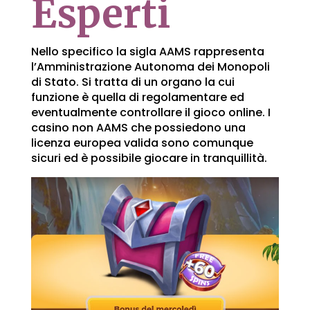
Esperti
Nello specifico la sigla AAMS rappresenta
l’Amministrazione Autonoma dei Monopoli
di Stato. Si tratta di un organo la cui
funzione è quella di regolamentare ed
eventualmente controllare il gioco online. I
casino non AAMS che possiedono una
licenza europea valida sono comunque
sicuri ed è possibile giocare in tranquillità.