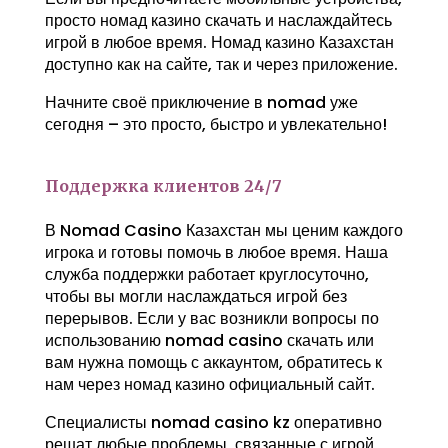
просто номад казино скачать и наслаждайтесь
игрой в любое время. Номад казино Казахстан
доступно как на сайте, так и через приложение.
Начните своё приключение в nomad уже
сегодня – это просто, быстро и увлекательно!
Поддержка клиентов 24/7
В Nomad Casino Казахстан мы ценим каждого
игрока и готовы помочь в любое время. Наша
служба поддержки работает круглосуточно,
чтобы вы могли наслаждаться игрой без
перерывов. Если у вас возникли вопросы по
использованию nomad casino скачать или
вам нужна помощь с аккаунтом, обратитесь к
нам через номад казино официальный сайт.
Специалисты nomad casino kz оперативно
решат любые проблемы, связанные с игрой