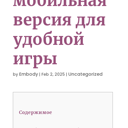
мобильная
версия для
удобной
игры
Embody
Uncategorized
by
|
Feb 2, 2025
|
Содержимое