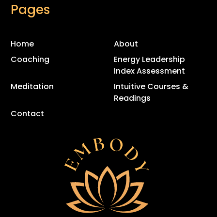
Pages
Home
About
Coaching
Energy Leadership
Index Assessment
Meditation
Intuitive Courses &
Readings
Contact