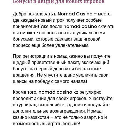
Бонусы и акции для новых игроков
Добро пожаловать в Nomad Casino – место,
где каждый новый игрок получает особые
привилегии! Уже после nomad casino скачать
вы сможете воспользоваться уникальными
бонусами, которые сделают ваш игровой
процесс еще более увлекательным.
При регистрации в номад казино вы получите
щедрый приветственный пакет, включающий
бонусы на первый депозит и бесплатные
вращения. Не упустите шанс увеличить свои
шансы на победу с самого начала!
Кроме того, nomad casino kz регулярно
проводит акции для своих игроков. Участвуйте
в турнирах, выполняйте задания и получайте
дополнительные вознаграждения. Номад
казино казахстан – это не только азарт, но и
возможность выиграть больше!