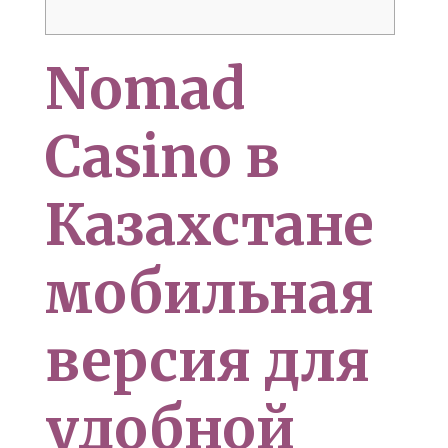
Nomad
Casino в
Казахстане
мобильная
версия для
удобной