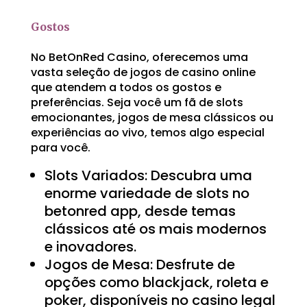
Gostos
No BetOnRed Casino, oferecemos uma
vasta seleção de jogos de casino online
que atendem a todos os gostos e
preferências. Seja você um fã de slots
emocionantes, jogos de mesa clássicos ou
experiências ao vivo, temos algo especial
para você.
Slots Variados: Descubra uma
enorme variedade de slots no
betonred app, desde temas
clássicos até os mais modernos
e inovadores.
Jogos de Mesa: Desfrute de
opções como blackjack, roleta e
poker, disponíveis no casino legal