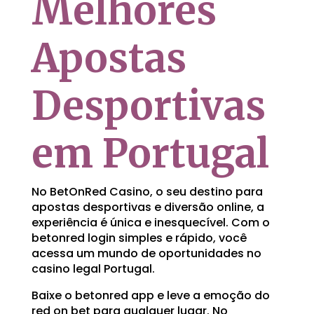
Melhores
Apostas
Desportivas
em Portugal
No BetOnRed Casino, o seu destino para
apostas desportivas e diversão online, a
experiência é única e inesquecível. Com o
betonred login simples e rápido, você
acessa um mundo de oportunidades no
casino legal Portugal.
Baixe o betonred app e leve a emoção do
red on bet para qualquer lugar. No