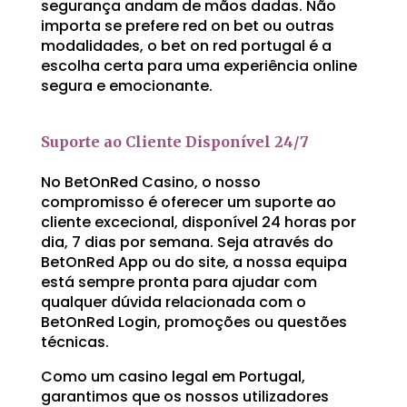
segurança andam de mãos dadas. Não
importa se prefere red on bet ou outras
modalidades, o bet on red portugal é a
escolha certa para uma experiência online
segura e emocionante.
Suporte ao Cliente Disponível 24/7
No BetOnRed Casino, o nosso
compromisso é oferecer um suporte ao
cliente excecional, disponível 24 horas por
dia, 7 dias por semana. Seja através do
BetOnRed App ou do site, a nossa equipa
está sempre pronta para ajudar com
qualquer dúvida relacionada com o
BetOnRed Login, promoções ou questões
técnicas.
Como um casino legal em Portugal,
garantimos que os nossos utilizadores