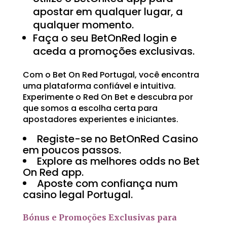
apostar em qualquer lugar, a
qualquer momento.
Faça o seu BetOnRed login e
aceda a promoções exclusivas.
Com o Bet On Red Portugal, você encontra
uma plataforma confiável e intuitiva.
Experimente o Red On Bet e descubra por
que somos a escolha certa para
apostadores experientes e iniciantes.
Registe-se no BetOnRed Casino
em poucos passos.
Explore as melhores odds no Bet
On Red app.
Aposte com confiança num
casino legal Portugal.
Bónus e Promoções Exclusivas para