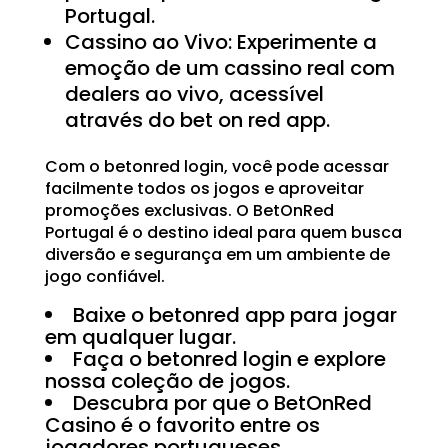
Portugal.
Cassino ao Vivo: Experimente a
emoção de um cassino real com
dealers ao vivo, acessível
através do bet on red app.
Com o betonred login, você pode acessar
facilmente todos os jogos e aproveitar
promoções exclusivas. O BetOnRed
Portugal é o destino ideal para quem busca
diversão e segurança em um ambiente de
jogo confiável.
Baixe o betonred app para jogar
em qualquer lugar.
Faça o betonred login e explore
nossa coleção de jogos.
Descubra por que o BetOnRed
Casino é o favorito entre os
jogadores portugueses.