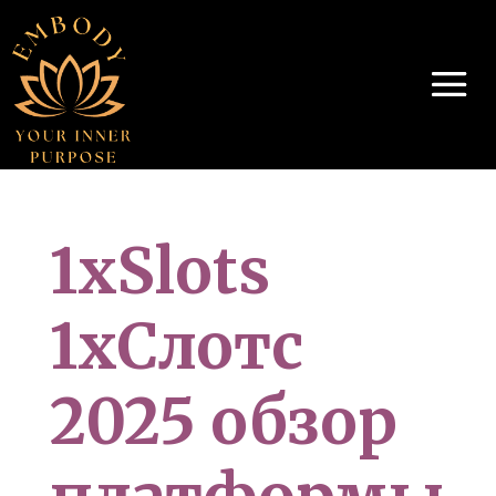
1xSlots
1хСлотс
2025 обзор