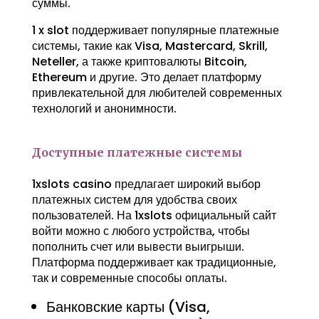
суммы.
1 x slot поддерживает популярные платежные
системы, такие как Visa, Mastercard, Skrill,
Neteller, а также криптовалюты Bitcoin,
Ethereum и другие. Это делает платформу
привлекательной для любителей современных
технологий и анонимности.
Доступные платежные системы
1xslots casino предлагает широкий выбор
платежных систем для удобства своих
пользователей. На 1xslots официальный сайт
войти можно с любого устройства, чтобы
пополнить счет или вывести выигрыши.
Платформа поддерживает как традиционные,
так и современные способы оплаты.
Банковские карты (Visa,