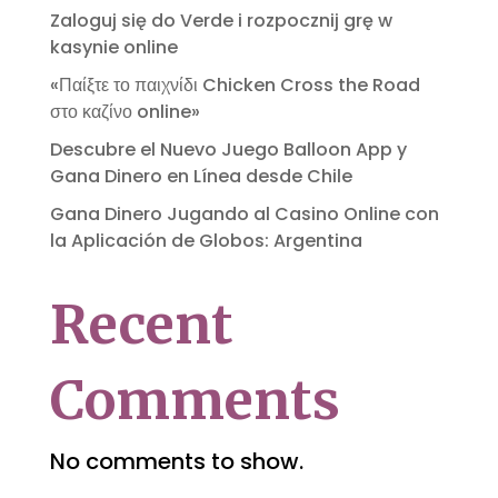
Zaloguj się do Verde i rozpocznij grę w
kasynie online
«Παίξτε το παιχνίδι Chicken Cross the Road
στο καζίνο online»
Descubre el Nuevo Juego Balloon App y
Gana Dinero en Línea desde Chile
Gana Dinero Jugando al Casino Online con
la Aplicación de Globos: Argentina
Recent
Comments
No comments to show.