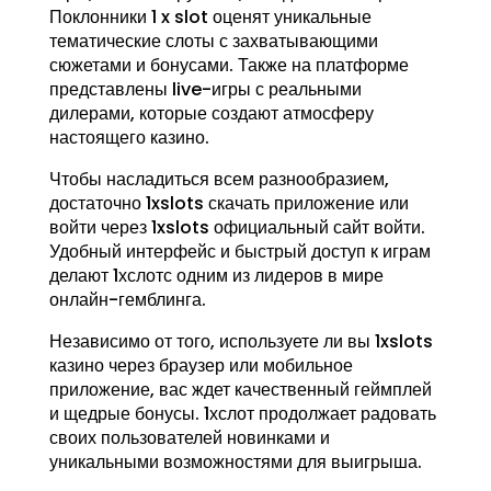
Поклонники 1 x slot оценят уникальные
тематические слоты с захватывающими
сюжетами и бонусами. Также на платформе
представлены live-игры с реальными
дилерами, которые создают атмосферу
настоящего казино.
Чтобы насладиться всем разнообразием,
достаточно 1xslots скачать приложение или
войти через 1xslots официальный сайт войти.
Удобный интерфейс и быстрый доступ к играм
делают 1хслотс одним из лидеров в мире
онлайн-гемблинга.
Независимо от того, используете ли вы 1xslots
казино через браузер или мобильное
приложение, вас ждет качественный геймплей
и щедрые бонусы. 1хслот продолжает радовать
своих пользователей новинками и
уникальными возможностями для выигрыша.