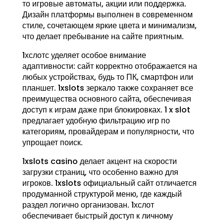
то игровые автоматы, акции или поддержка.
Дизайн платформы выполнен в современном
стиле, сочетающем яркие цвета и минимализм,
что делает пребывание на сайте приятным.
1хслотс уделяет особое внимание
адаптивности: сайт корректно отображается на
любых устройствах, будь то ПК, смартфон или
планшет. 1xslots зеркало также сохраняет все
преимущества основного сайта, обеспечивая
доступ к играм даже при блокировках. 1 x slot
предлагает удобную фильтрацию игр по
категориям, провайдерам и популярности, что
упрощает поиск.
1xslots casino делает акцент на скорости
загрузки страниц, что особенно важно для
игроков. 1xslots официальный сайт отличается
продуманной структурой меню, где каждый
раздел логично организован. 1хслот
обеспечивает быстрый доступ к личному