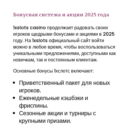
Бонусная система и акции 2025 года
1xslots casino продолжает радовать своих
игроков щедрыми бонусами и акциями в 2025
году. На 1xslots официальный сайт войти
можно в любое время, чтобы воспользоваться
уникальными предложениями, доступными как
новичкам, так и постоянным клиентам.
Основные бонусы 1хслотс включают:
Приветственный пакет для новых
игроков.
Еженедельные кэшбэки и
фриспины.
Сезонные акции и турниры с
крупными призами.