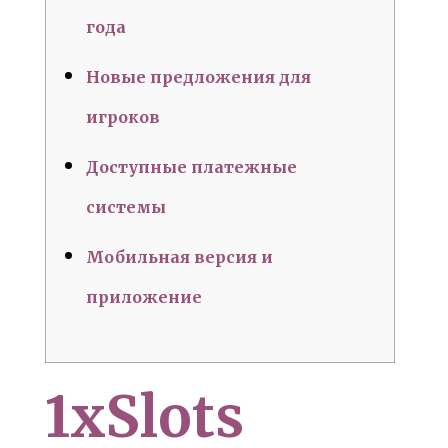
года
Новые предложения для
игроков
Доступные платежные
системы
Мобильная версия и
приложение
1xSlots