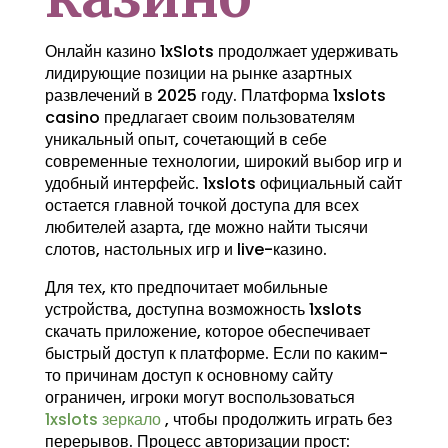
Онлайн казино 1xSlots продолжает удерживать
лидирующие позиции на рынке азартных
развлечений в 2025 году. Платформа 1xslots
casino предлагает своим пользователям
уникальный опыт, сочетающий в себе
современные технологии, широкий выбор игр и
удобный интерфейс. 1xslots официальный сайт
остается главной точкой доступа для всех
любителей азарта, где можно найти тысячи
слотов, настольных игр и live-казино.
Для тех, кто предпочитает мобильные
устройства, доступна возможность 1xslots
скачать приложение, которое обеспечивает
быстрый доступ к платформе. Если по каким-
то причинам доступ к основному сайту
ограничен, игроки могут воспользоваться
1xslots зеркало
, чтобы продолжить играть без
перерывов. Процесс авторизации прост: