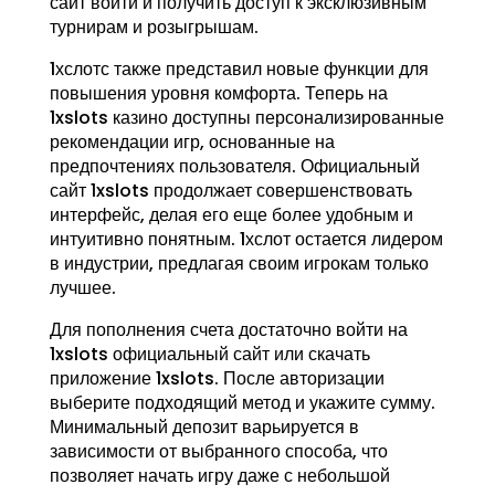
сайт войти и получить доступ к эксклюзивным
турнирам и розыгрышам.
1хслотс также представил новые функции для
повышения уровня комфорта. Теперь на
1xslots казино доступны персонализированные
рекомендации игр, основанные на
предпочтениях пользователя. Официальный
сайт 1xslots продолжает совершенствовать
интерфейс, делая его еще более удобным и
интуитивно понятным. 1хслот остается лидером
в индустрии, предлагая своим игрокам только
лучшее.
Для пополнения счета достаточно войти на
1xslots официальный сайт или скачать
приложение 1xslots. После авторизации
выберите подходящий метод и укажите сумму.
Минимальный депозит варьируется в
зависимости от выбранного способа, что
позволяет начать игру даже с небольшой